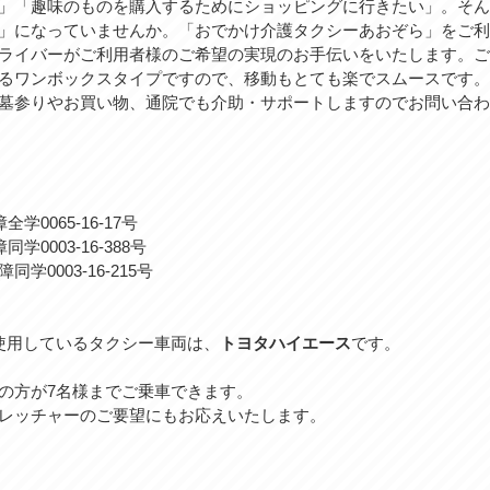
」「趣味のものを購入するためにショッピングに行きたい」。そん
」になっていませんか。「おでかけ介護タクシーあおぞら」をご利
ライバーがご利用者様のご希望の実現のお手伝いをいたします。ご
るワンボックスタイプですので、移動もとても楽でスムースです。
墓参りやお買い物、通院でも介助・サポートしますのでお問い合わ
0065-16-17号
003-16-388号
-16-215号
が使用しているタクシー車両は、
トヨタハイエース
です。
の方が7名様までご乗車できます。
レッチャーのご要望にもお応えいたします。