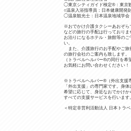
◯東京シティガイド検定®︎：東京
​​○温泉入浴指導員：日本健康開発
​◯温泉観光士：日本温泉地域学会
※おでかけ介護タクシーあおぞら
などの旅行の手配は行っておりま
お泊りになるホテル・旅館等のご
い。
また、介護旅行のお手配やご旅行
の旅行会社のご案内も致します。
（トラベルヘルパー®の同行を希
お気軽にお問い合わせください！
※トラベルヘルパー®（外出支援
「外出支援」の専門家です。身体
希望に応じて、身近なおでかけか
すべての支援サービスを行います
＜特定非営利活動法人 日本トラベ