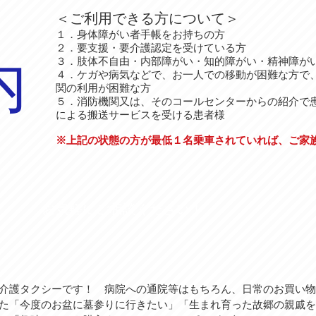
＜ご利用できる方について＞
１．身体障がい者手帳をお持ちの方
２．要支援・要介護認定を受けている方
内
３．肢体不自由・内部障がい・知的障がい・精神障が
４．ケガや病気などで、お一人での移動が困難な方
関の利用が困難な方
５．消防機関又は、そのコールセンターからの紹介で
による搬送サービスを受ける患者様
※上記の状態の方が最低１名乗車されていれば、ご家
お気軽にご相談ください！
介護タクシーです！ 病院への通院等はもちろん、日常のお買い物
た「今度のお盆に墓参りに行きたい」「生まれ育った故郷の親戚を