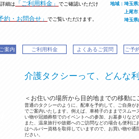
「ご利用料金」
地域：埼玉県
の
詳細は
でご確認いただけ
上尾市、
予約・お問合せ」
でご覧いただけます。
埼玉県内発
ご案内
ご利用料金
よくあるご質問
ご予
介護タクシーって、どんな
＜お住いの場所から目的地までの移動に
普通のタクシーのように、配車を予約して、ご自身が
でご案内いたします。例えば、車椅子のままでスムー
い物や冠婚葬祭でのイベントへの参加、お墓参りなど
また、温泉旅行や故郷へのご訪問などの場合も便利に
はヘルパー資格を取得していますので、お買い物や通
ださい。