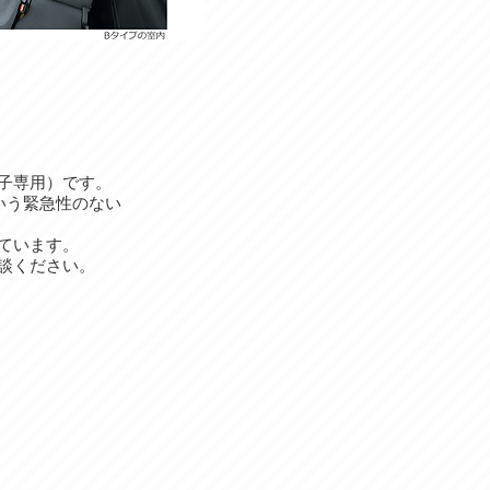
子専用）です。
いう緊急性のない
ています。
談ください。