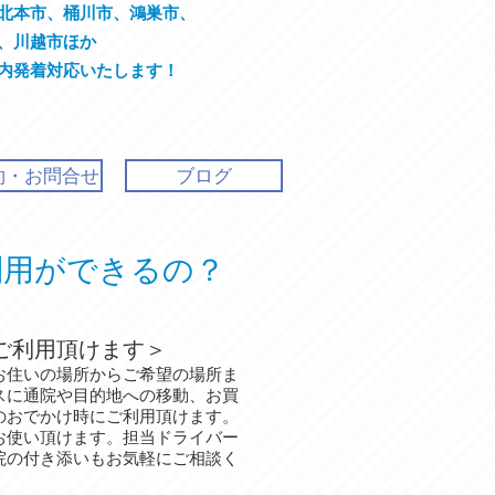
北本市、桶川市、鴻巣市、
川越市ほか
着対応いたします！
約・お問合せ
ブログ
利用ができるの？
ご利用頂けます＞
お住いの場所からご希望の場所ま
スに通院や目的地への移動、お買
のおでかけ時にご利用頂けます。
お使い頂けます。担当ドライバー
院の付き添いもお気軽にご相談く