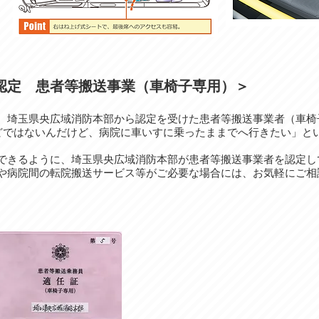
認定 患者等搬送事業（車椅子専用）＞
、埼玉県央広域消防本部から認定を受けた患者等搬送事業者（車椅
ほどではないんだけど、病院に車いすに乗ったままでへ行きたい」と
できるように、埼玉県央広域消防本部が患者等搬送事業者を認定し
や病院間の転院搬送サービス等がご必要な場合には、お気軽にご相