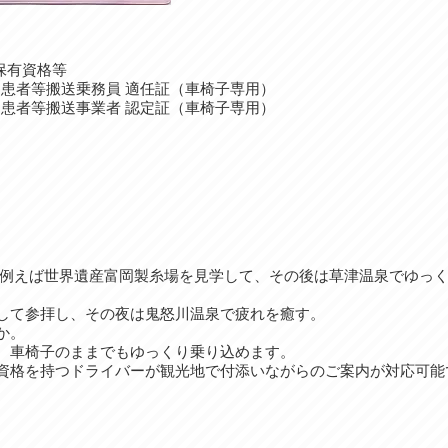
保有資格等
○患者等搬送乗務員 適任証（車椅子専用）
○患者等搬送事業者 認定証（車椅子専用）
 例えば世界遺産富岡製糸場を見学して、その後は草津温泉でゆっ
して参拝し、その夜は鬼怒川温泉で疲れを癒す。
か。
、車椅子のままでもゆっくり乗り込めます。
資格を持つドライバーが観光地で付添いながらのご案内が対応可能