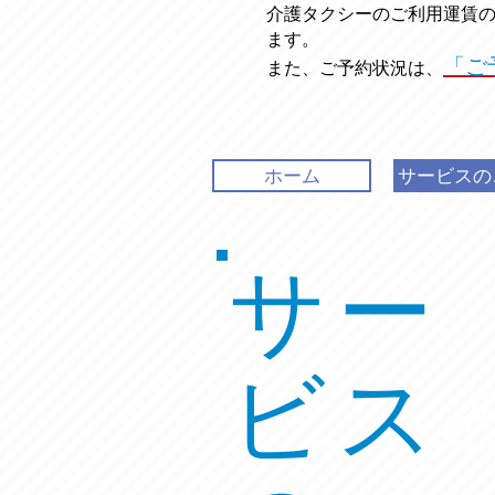
介護タクシーのご利用運賃
ます。
「ご
また、ご予約状況は、
ホーム
サービスの
サー
ビス