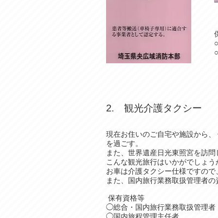
2. 観光介護タクシー
現在お住いのご自宅や施設から、
を過ごす。
また、世界遺産日光東照宮を訪問
こんな観光旅行はいかがでしょう
お車は介護タクシー仕様ですので
また、国内旅行業務取扱管理者の
保有資格等
​​◯総合・国内旅行業務取扱管理者
◯国内旅程管理主任者