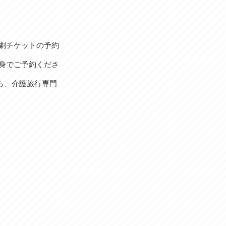
劇チケットの予約
身でご予約くださ
ら、介護旅行専門