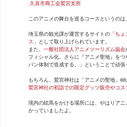
久喜市商工会鷲宮支所
このアニメの舞台を巡るコースというのは
埼玉県の観光課が運営するサイトの
「ちょ
ス」
として取り上げられています。
また、
一般社団法人アニメツーリズム協会
フィシャル化。さらに『アニメ聖地』をつ
パン体制で造成する。」ということで頑張
もちろん、鷲宮神社は「アニメの聖地」8
鷲宮神社の初詣での限定グッツ販売やコス
境内の絵馬をかける場所には、やはりアニ
かっていましたよ。