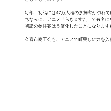
毎年、初詣には47万人程の参拝客が訪れ
ちなみに、アニメ「らき☆すた」で有名に
初詣の参拝客は５倍化したことになります
久喜市商工会も、アニメで町興しに力を入