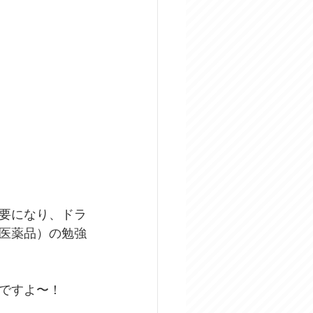
要になり、ドラ
医薬品）の勉強
ですよ〜！