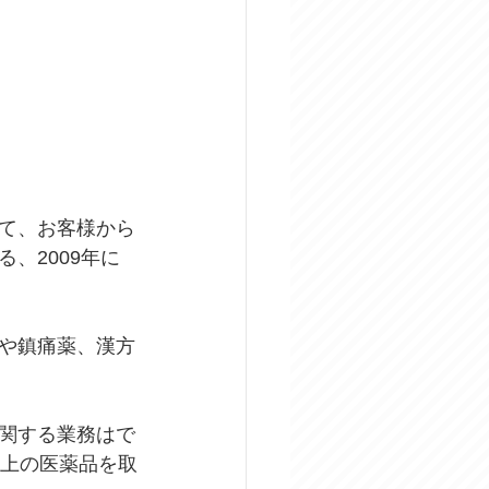
て、お客様から
、2009年に
や鎮痛薬、漢方
関する業務はで
以上の医薬品を取