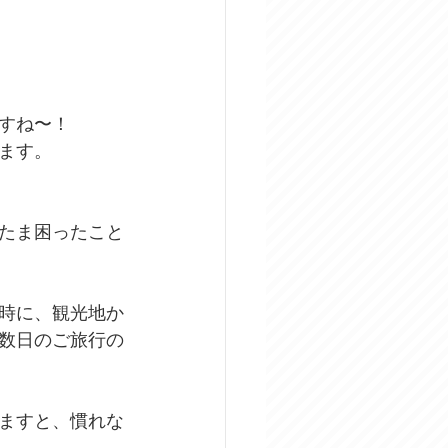
すね〜！
ます。
たま困ったこと
時に、観光地か
数日のご旅行の
ますと、慣れな