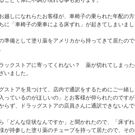
ることで体に不調が現れる事もあります。
お越しになれらたお客様が、車椅子の乗られた年配の方
ちに「車椅子の乗車による床ずれ」が起きてしまいまし
の準備として塗り薬をアメリカから持ってきて居たので
。
ラックストアに寄ってくれない？　薬が切れてしまった
ざいました。
グストアを見つけて、店内で通訳をするためにご一緒し
入っているのがほしいの」とお客様が仰られたのですが
からず、ドラッグストアの店員さんに通訳できないんで
ら「どんな症状なんですか」と聞かれたので、「床ずれ
様が持参した塗り薬のチューブを持って居たので、その