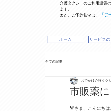
介護タクシーのご利用運賃
ます。
「ご
また、ご予約状況は、
ホーム
サービスの
全ての記事
おでかけ介護タク
市販薬に
皆さま、こんにちは