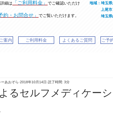
「ご利用料金」
地域：埼玉県
の
詳細は
でご確認いただけ
上尾市、
予約・お問合せ」
でご覧いただけます。
埼玉県内発
ご案内
ご利用料金
よくあるご質問
ご予
シーあおぞら
2018年10月14日
読了時間: 3分
よるセルフメディケーシ
。