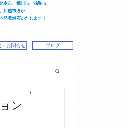
北本市、桶川市、鴻巣市、
川越市ほか
着対応いたします！
約・お問合せ
ブログ
ョン