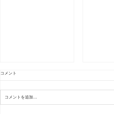
コメント
コメントを追加…
行田の田んぼアートはいつ見
今年は富士