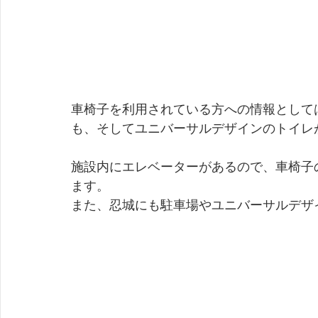
車椅子を利用されている方への情報として
も、そしてユニバーサルデザインのトイレ
施設内にエレベーターがあるので、車椅子
ます。
また、忍城にも駐車場やユニバーサルデザ