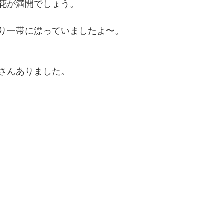
花が満開でしょう。
り一帯に漂っていましたよ〜。
さんありました。