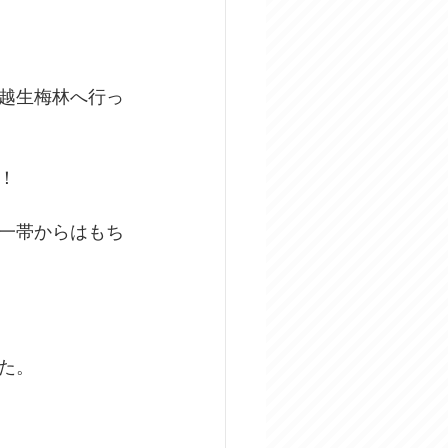
越生梅林へ行っ
！
一帯からはもち
た。