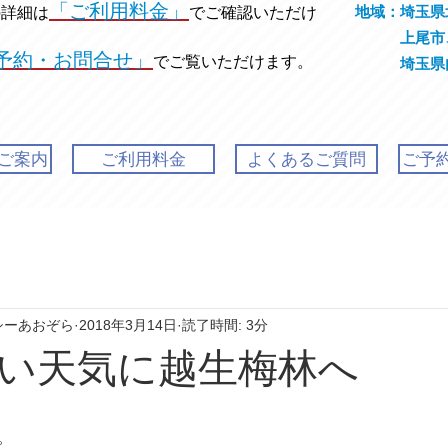
「ご利用料金」
地域：埼玉県
の
詳細は
でご確認いただけ
上尾市、
予約・お問合せ」
でご覧いただけます。
埼玉県内発
ご案内
ご利用料金
よくあるご質問
ご予
シーあおぞら
2018年3月14日
読了時間: 3分
い天気に越生梅林へ
。