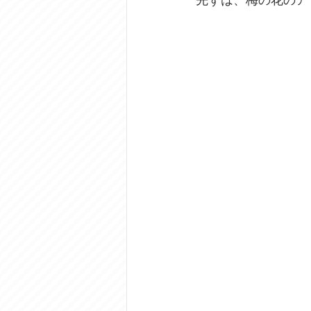
先ずは、梅の花のア