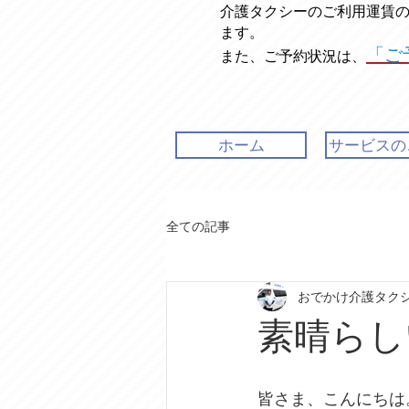
介護タクシーのご利用運賃
ます。
「ご
また、ご予約状況は、
ホーム
サービスの
全ての記事
おでかけ介護タク
素晴らし
皆さま、こんにちは