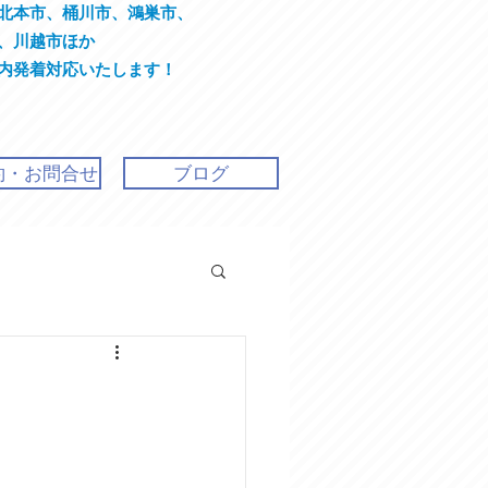
北本市、桶川市、鴻巣市、
川越市ほか
着対応いたします！
約・お問合せ
ブログ