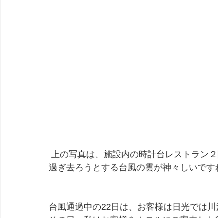
 上の写真は、施設内の時計台レストラン
過ぎ去ろうとする台風の雲が神々しいです
台風通過中の22日は、お客様は日光では