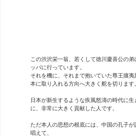
この渋沢栄一翁、若くして徳川慶喜公の弟
ッパに行っています。
それを機に、それまで抱いていた尊王攘夷
本に取り入れる方向へ大きく舵を切ります
日本が新生するような疾風怒濤の時代に生
に、非常に大きく貢献した人です。
ただ本人の思想の根底には、中国の孔子が
唱えて、