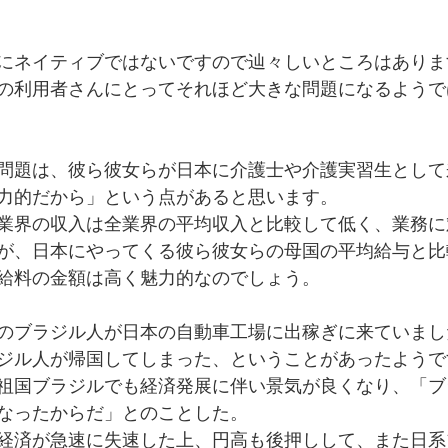
にネイティブではないですので辿々しいところはありま
の利用者さんにとってそれほど大きな問題になるようで
問題は、彼ら彼女らが日本に介護士や介護実習生として
力的だから」という点があると思います。
業界の収入は全業界の平均収入と比較して低く、業務に
が、日本にやってくる彼ら彼女らの母国の平均給与と比
給料の金額は高く魅力的なのでしょう。
のブラジル人が日本の自動車工場に出稼ぎに来ていまし
ジル人が帰国してしまった、ということがあったようで
祖国ブラジルでも経済発展に伴い景気が良くなり、「ブ
なったからだ」とのことした。
経済が急速に失速した上、円高も後押しして、また日系