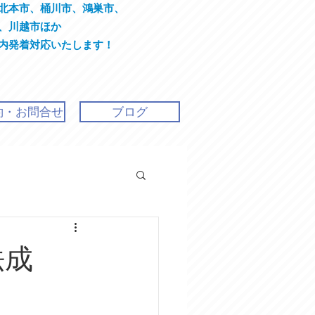
北本市、桶川市、鴻巣市、
川越市ほか
着対応いたします！
約・お問合せ
ブログ
法成