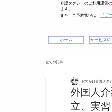
介護タクシーのご利用運賃
ます。
「ご
また、ご予約状況は、
ホーム
サービスの
全ての記事
おでかけ介護タク
外国人介
立、実習