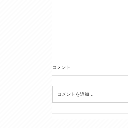
コメント
コメントを追加…
行田の田んぼアートはいつ見
ても素晴らしい！