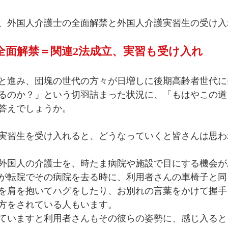
、外国人介護士の全面解禁と外国人介護実習生の受け入
全面解禁＝関連2法成立、実習も受け入れ
と進み、団塊の世代の方々が日増しに後期高齢者世代に
るのか？」という切羽詰まった状況に、「もはやこの道
答えでしょうか。
実習生を受け入れると、どうなっていくと皆さんは思わ
外国人の介護士を、時たま病院や施設で目にする機会が
が転院でその病院を去る時に、利用者さんの車椅子と同
を肩を抱いてハグをしたり、お別れの言葉をかけて握手
方をされている人もいます。
ていますと利用者さんもその彼らの姿勢に、感じ入ると