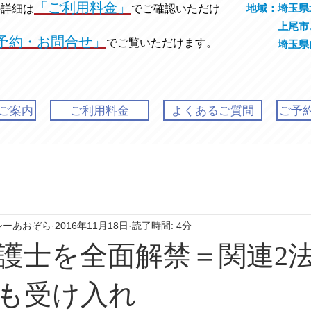
「ご利用料金」
地域：埼玉県
の
詳細は
でご確認いただけ
上尾市、
予約・お問合せ」
でご覧いただけます。
埼玉県内発
ご案内
ご利用料金
よくあるご質問
ご予
シーあおぞら
2016年11月18日
読了時間: 4分
護士を全面解禁＝関連2
も受け入れ