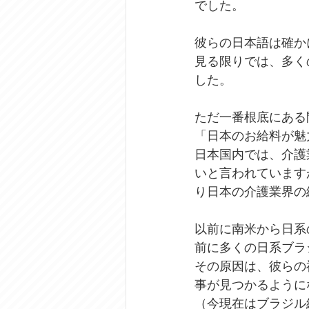
でした。
彼らの日本語は確か
見る限りでは、多く
した。
ただ一番根底にある
「日本のお給料が魅
日本国内では、介護
いと言われています
り日本の介護業界の
以前に南米から日系
前に多くの日系ブラ
その原因は、彼らの
事が見つかるように
（今現在はブラジル