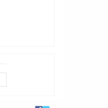
ぶりに富士山と箱根を訪
した。