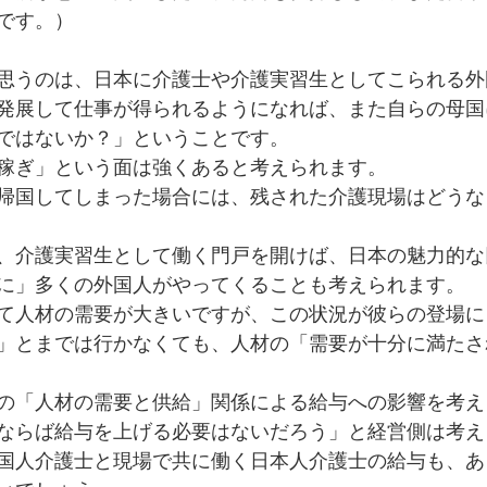
です。）
思うのは、日本に介護士や介護実習生としてこられる外
発展して仕事が得られるようになれば、また自らの母国
ではないか？」ということです。
稼ぎ」という面は強くあると考えられます。
帰国してしまった場合には、残された介護現場はどうな
、介護実習生として働く門戸を開けば、日本の魅力的な
に」多くの外国人がやってくることも考えられます。
て人材の需要が大きいですが、この状況が彼らの登場に
」とまでは行かなくても、人材の「需要が十分に満たさ
の「人材の需要と供給」関係による給与への影響を考え
ならば給与を上げる必要はないだろう」と経営側は考え
国人介護士と現場で共に働く日本人介護士の給与も、あ