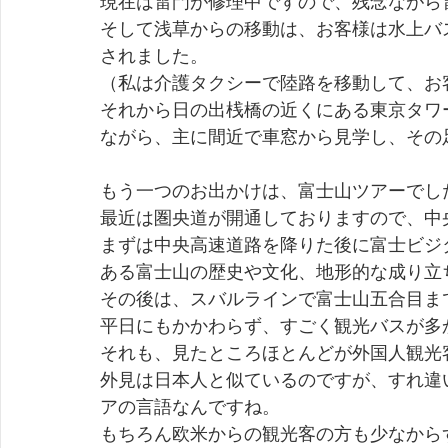
現在は雷門が修理中ですので、残念ながら
そして浅草からの移動は、お客様は水上バ
されました。
（私は介護タクシーで陸路を移動して、お
それから日の出桟橋の近くにある東京タワ
ながら、主に間近で車窓から見学し、その
もう一つのお出かけは、富士山ツアーでし
最近は圏央道が開通しておりますので、中
まずは中央高速道路を降りた後に富士ビジ
ある富士山の歴史や文化、地形的な成り立
その後は、スバルラインで富士山五合目ま
平日にもかかわらず、すごく観光バスが多
それも、見たところほとんどが外国人観光
外見は日本人と似ているのですが、すれ違
アの言語なんですね。
もちろん欧米からの観光客の方も少なから