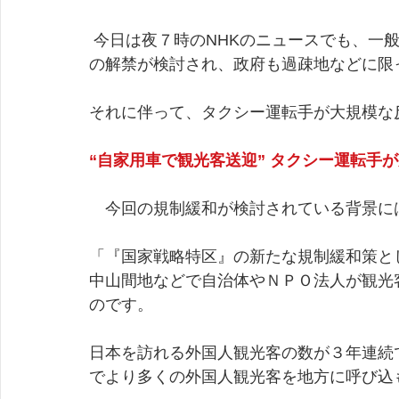
 今日は夜７時のNHKのニュースでも、一般の車が有料で送迎する「ライドシェアリング」
の解禁が検討され、政府も過疎地などに限
それに伴って、タクシー運転手が大規模な
“自家用車で観光客送迎” タクシー運転手
　今回の規制緩和が検討されている背景に
「『国家戦略特区』の新たな規制緩和策と
中山間地などで自治体やＮＰＯ法人が観光
のです。
日本を訪れる外国人観光客の数が３年連続
でより多くの外国人観光客を地方に呼び込