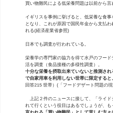
買い物難民による低栄養問題は以前から言
イギリスを事例に挙げると、低栄養な食事
となり、これが原因で国民年金から支払わ
れる(経済産業省参照)
日本でも調査が行われている。
栄養学の専門家の協力を得て水戸のフード
活を調査（食品接種の多様性調査）。
十分な栄養を摂取出来ていないと推測され
で自家用車を利用しない世帯に限定すると
回答215 世帯）(「フードデザート問題の
　上記２件のニュースに接して、「ライド
れて行くという役目はあるでしょうが、も
言われる「買い物難民」として苦しむ方々