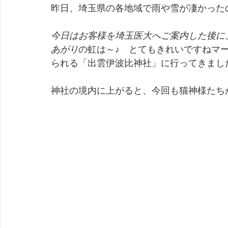
昨日、埼玉県の各地域で雨や雪が凄かった
今日はお客様を埼玉医大へご案内した後に
あがり
の虹は～♪　とてもきれいですねマ
られる「出雲伊波比神社」に行ってきまし
神社の境内に上がると、今回も猫神様たち