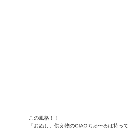
この風格！！
「おぬし、供え物のCIAO
ちゅ
〜るは持っ