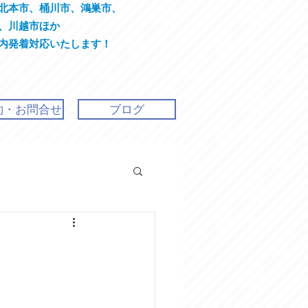
北本市、桶川市、鴻巣市、
川越市ほか
着対応いたします！
約・お問合せ
ブログ