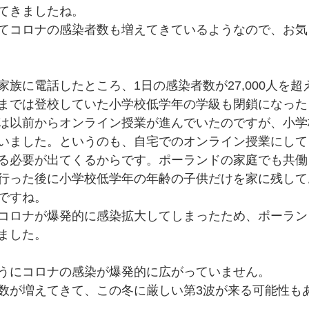
てきましたね。
てコロナの感染者数も増えてきているようなので、お気
家族に電話したところ、1日の感染者数が27,000人を
までは登校していた小学校低学年の学級も閉鎖になった
は以前からオンライン授業が進んでいたのですが、小学
いました。というのも、自宅でのオンライン授業にして
る必要が出てくるからです。ポーランドの家庭でも共働
行った後に小学校低学年の年齢の子供だけを家に残して
ですね。
コロナが爆発的に感染拡大してしまったため、ポーラン
ました。
うにコロナの感染が爆発的に広がっていません。
数が増えてきて、この冬に厳しい第3波が来る可能性も