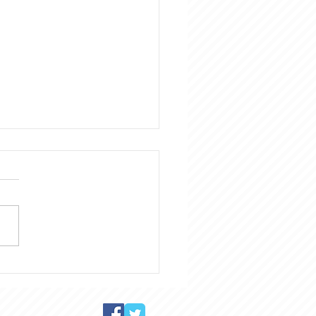
ぶりに富士山と箱根を訪
した。