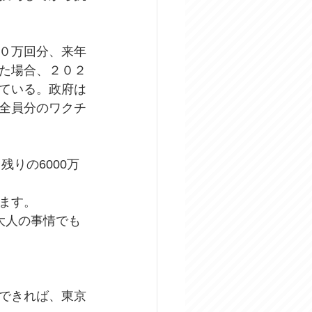
０万回分、来年
た場合、２０２
ている。政府は
全員分のワクチ
りの6000万
ます。
大人の事情でも
できれば、東京