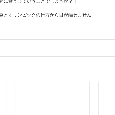
間に合うっていうことでしょうか？！
発とオリンピックの行方から目が離せません。