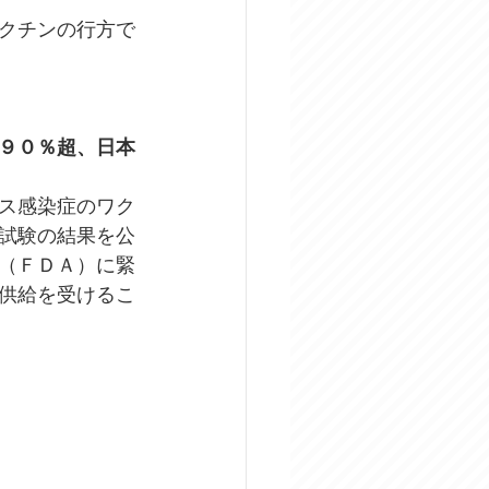
クチンの行方で
９０％超、日本
ス感染症のワク
試験の結果を公
（ＦＤＡ）に緊
供給を受けるこ