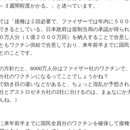
～３週間程度かかる。」と述べています。
ては「接種は２回必要で、ファイザーでは年内に５００
できるとしている。日本政府は規制当局の承認が得られ
０万人分（１億２０００万回）を納入することで合意し
ともワクチン供給で合意しており、来年前半までに国民
とのことです。
方針だと、6000万人分はファイザー社のワクチンで、残
カ社のワクチンになるってことでしょうかね？
で効き目の違いなどがあると、ちょっと混乱が予想され
社とアストロゼネカ社の2社に分けるのは、まぁなにか
んね。）
に来年前半までに国民全員分のワクチンを確保して接種