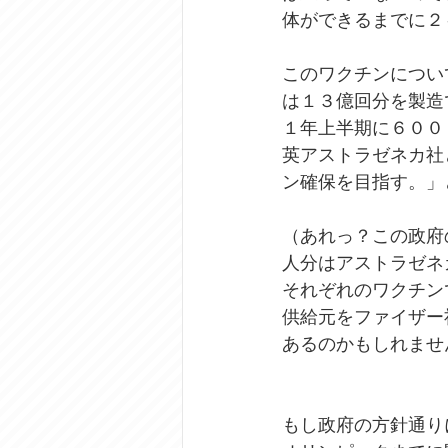
体ができるまでに２
このワクチンについ
は１３億回分を製造
１年上半期に６００
英アストラゼネカ社
ン確保を目指す。」
（あれっ？この政府の
人分はアストラゼネ
それぞれのワクチン
供給元をファイザー
あるのかもしれませ
もし政府の方針通り