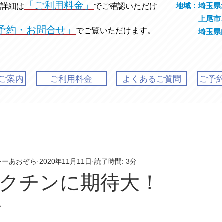
「ご利用料金」
地域：埼玉県
の
詳細は
でご確認いただけ
上尾市、
予約・お問合せ」
でご覧いただけます。
埼玉県内発
ご案内
ご利用料金
よくあるご質問
ご予
シーあおぞら
2020年11月11日
読了時間: 3分
クチンに期待大！
。