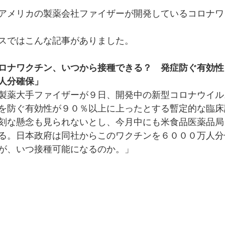
アメリカの製薬会社ファイザーが開発しているコロナワ
スではこんな記事がありました。
ロナワクチン、いつから接種できる？　発症防ぐ有効性
人分確保」
製薬大手ファイザーが９日、開発中の新型コロナウイル
を防ぐ有効性が９０％以上に上ったとする暫定的な臨床
刻な懸念も見られないとし、今月中にも米食品医薬品局
る。日本政府は同社からこのワクチンを６０００万人分
が、いつ接種可能になるのか。」　